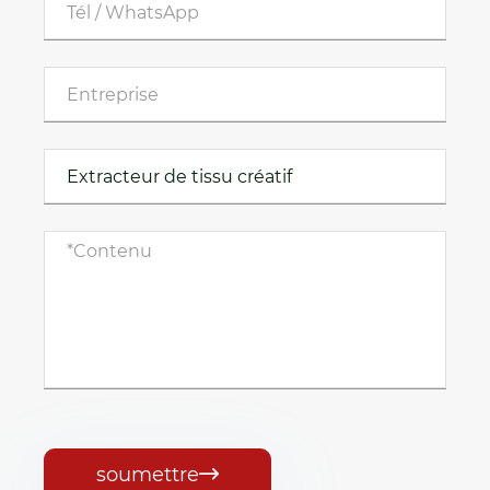
soumettre
