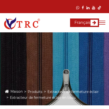
Français
Maison
Produits
Extracteur de fermeture éclair
Extracteur de fermeture éclair en tissu