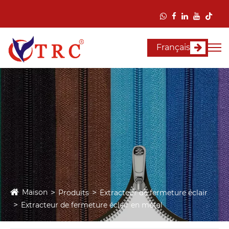
Français
Maison
Produits
Extracteur de fermeture éclair
Extracteur de fermeture éclair en métal