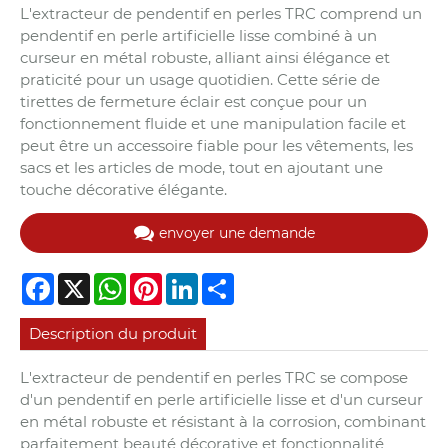
L'extracteur de pendentif en perles TRC comprend un
pendentif en perle artificielle lisse combiné à un
curseur en métal robuste, alliant ainsi élégance et
praticité pour un usage quotidien. Cette série de
tirettes de fermeture éclair est conçue pour un
fonctionnement fluide et une manipulation facile et
peut être un accessoire fiable pour les vêtements, les
sacs et les articles de mode, tout en ajoutant une
touche décorative élégante.
envoyer une demande
Facebook
X
WhatsApp
Pinterest
LinkedIn
Share
Description du produit
L'extracteur de pendentif en perles TRC se compose
d'un pendentif en perle artificielle lisse et d'un curseur
en métal robuste et résistant à la corrosion, combinant
parfaitement beauté décorative et fonctionnalité