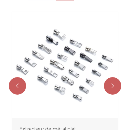


Extracteur de métal plat