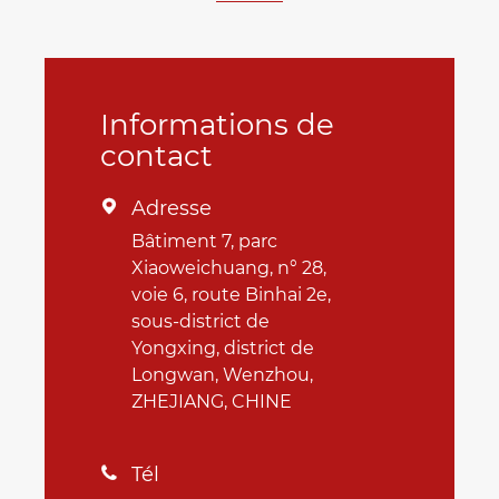
Informations de
contact
Adresse

Bâtiment 7, parc
Xiaoweichuang, n° 28,
voie 6, route Binhai 2e,
sous-district de
Yongxing, district de
Longwan, Wenzhou,
ZHEJIANG, CHINE
Tél
